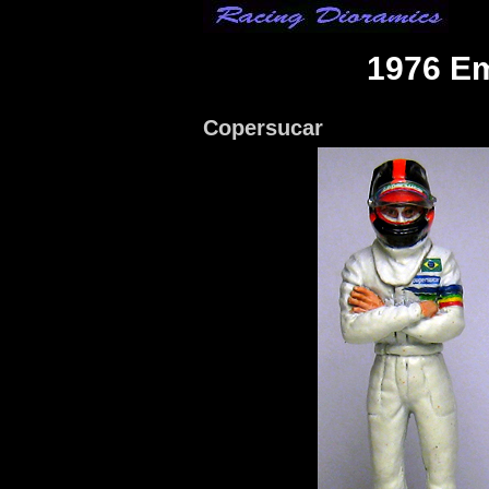
1976 Em
Copersucar